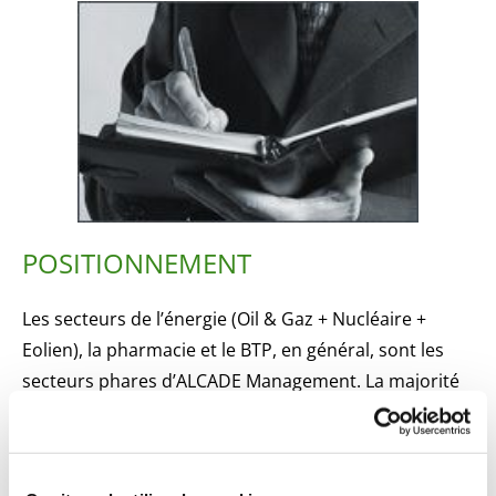
POSITIONNEMENT
Les secteurs de l’énergie (Oil & Gaz + Nucléaire +
Eolien), la pharmacie et le BTP, en général, sont les
secteurs phares d’ALCADE Management. La majorité
de nos clients en fait partie.
Nos domaines d’activité tournent autour du
management de projet. Nous apportons à la fois du